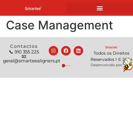
Case Management
Contactos
📞 910 355 225
Todos os Direitos
📧
Reservados l © 2024
geral@smarteealigners.pt
Desenvolvido por: