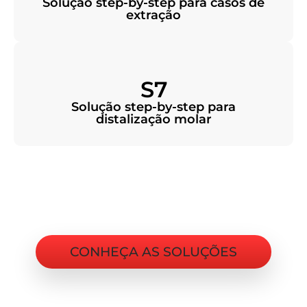
Solução step-by-step para casos de
extração
S7
Solução step-by-step para
distalização molar
CONHEÇA AS SOLUÇÕES