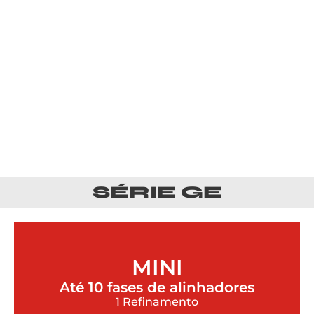
SÉRIE GE
MINI
Até 10 fases de alinhadores
1 Refinamento