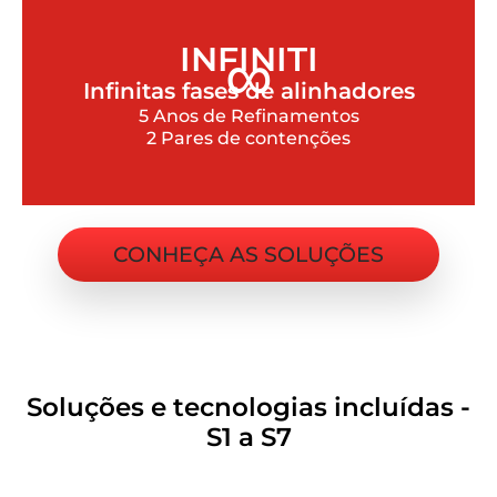
∞
INFINITI
Infinitas fases de alinhadores
5 Anos de Refinamentos
2 Pares de contenções
CONHEÇA AS SOLUÇÕES
Soluções e tecnologias incluídas -
S1 a S7