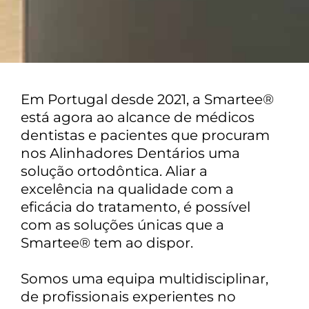
QUEM SOMOS NÓS
Em Portugal desde 2021, a Smartee®
está agora ao alcance de médicos
dentistas e pacientes que procuram
nos Alinhadores Dentários uma
solução ortodôntica. Aliar a
excelência na qualidade com a
eficácia do tratamento, é possível
com as soluções únicas que a
Smartee® tem ao dispor.
Somos uma equipa multidisciplinar,
de profissionais experientes no